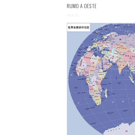
RUMO A OESTE
19.6.15