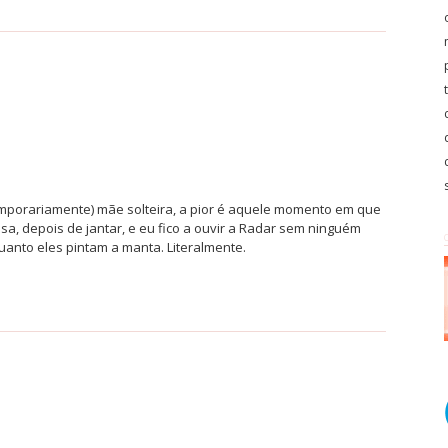
temporariamente) mãe solteira, a pior é aquele momento em que
a, depois de jantar, e eu fico a ouvir a Radar sem ninguém
uanto eles pintam a manta. Literalmente.