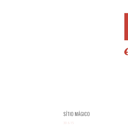
SÍTIO MÁGICO
30.6.15