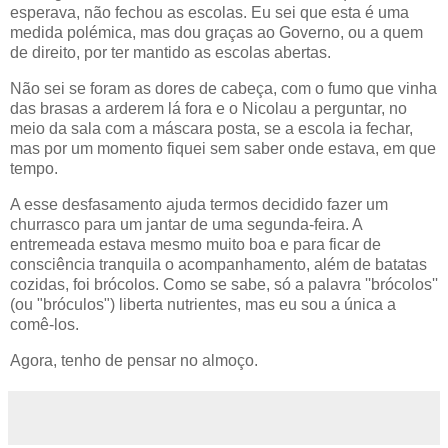
esperava, não fechou as escolas. Eu sei que esta é uma
medida polémica, mas dou graças ao Governo, ou a quem
de direito, por ter mantido as escolas abertas.
Não sei se foram as dores de cabeça, com o fumo que vinha
das brasas a arderem lá fora e o Nicolau a perguntar, no
meio da sala com a máscara posta, se a escola ia fechar,
mas por um momento fiquei sem saber onde estava, em que
tempo.
A esse desfasamento ajuda termos decidido fazer um
churrasco para um jantar de uma segunda-feira. A
entremeada estava mesmo muito boa e para ficar de
consciência tranquila o acompanhamento, além de batatas
cozidas, foi brócolos. Como se sabe, só a palavra ''brócolos''
(ou "bróculos") liberta nutrientes, mas eu sou a única a
comê-los.
Agora, tenho de pensar no almoço.